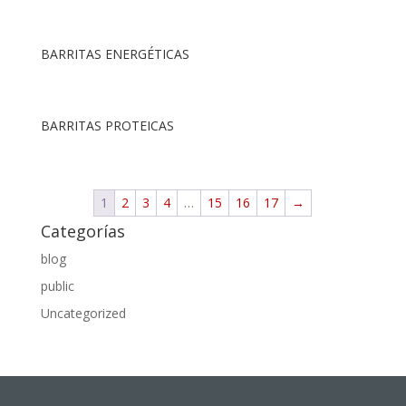
BARRITAS ENERGÉTICAS
BARRITAS PROTEICAS
1
2
3
4
…
15
16
17
→
Categorías
blog
public
Uncategorized