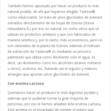
También hemos apostado por hacer un producto lo más
natural posible, de ahí que hayamos elegido Tasteva®
como edulcorante. Se trata de unos glucósidos de esteviol
extraídos directamente de las hojas de Estevia (Stevia
rebaudiana B.) por eso es natural, no como otros que se
utilizan en productos similares y que son fabricados de
manera sintética y, por lo tanto, más económicos, pero no
son obtenidos de la planta de Estevia. Además el método
de extracción de Tasteva® es mediante un proceso
patentado que utiliza como disolvente solo el agua, es
decir, sin disolventes como los alcoholes (etanol, metanol
u otros), acetona, etc. Evitando así el regusto y matices
amargos que aportan otros glucósidos de esteviol.
Con enzima Lactasa
Queríamos hacer un producto lo más digestivo posible y
además que lo pudieran tomar la gran mayoría de
personas, por eso le hemos añadido el/la enzima Lactasa.
Este enzima es el encargado de romper el enlace que