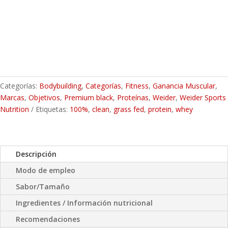
Categorías:
Bodybuilding
,
Categorías
,
Fitness
,
Ganancia Muscular
,
Marcas
,
Objetivos
,
Premium black
,
Proteínas
,
Weider
,
Weider Sports
Nutrition
Etiquetas:
100%
,
clean
,
grass fed
,
protein
,
whey
Descripción
Modo de empleo
Sabor/Tamaño
Ingredientes / Información nutricional
Recomendaciones