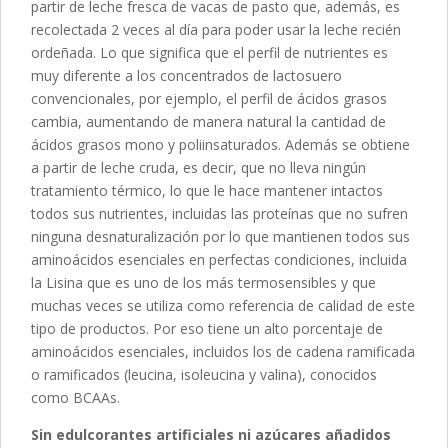
partir de leche fresca de vacas de pasto que, además, es
recolectada 2 veces al día para poder usar la leche recién
ordeñada. Lo que significa que el perfil de nutrientes es
muy diferente a los concentrados de lactosuero
convencionales, por ejemplo, el perfil de ácidos grasos
cambia, aumentando de manera natural la cantidad de
ácidos grasos mono y poliinsaturados. Además se obtiene
a partir de leche cruda, es decir, que no lleva ningún
tratamiento térmico, lo que le hace mantener intactos
todos sus nutrientes, incluidas las proteínas que no sufren
ninguna desnaturalización por lo que mantienen todos sus
aminoácidos esenciales en perfectas condiciones, incluida
la Lisina que es uno de los más termosensibles y que
muchas veces se utiliza como referencia de calidad de este
tipo de productos. Por eso tiene un alto porcentaje de
aminoácidos esenciales, incluidos los de cadena ramificada
o ramificados (leucina, isoleucina y valina), conocidos
como BCAAs.
Sin edulcorantes artificiales ni azúcares añadidos