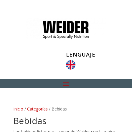
LENGUAJE
Inicio
/
Categorías
/ Bebidas
Bebidas
Las bebidas listas para tomar de Weider son la mejor