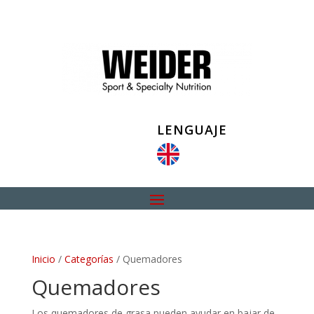
LENGUAJE
Inicio
/
Categorías
/ Quemadores
Quemadores
Los quemadores de grasa pueden ayudar en bajar de