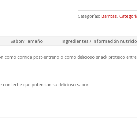
Categorías:
Barritas
,
Categorí
Sabor/Tamaño
Ingredientes / Información nutrici
ión como comida post-entreno o como delicioso snack proteico entre
e con leche que potencian su delicioso sabor.
.