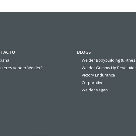
TACTO
BLOGS
spaña
Weider Bodybuilding & Fitnes
uieres vender Weider?
Weider Gummy Up Revolutio
Victory Endurance
Corporativo
Weider Vegan