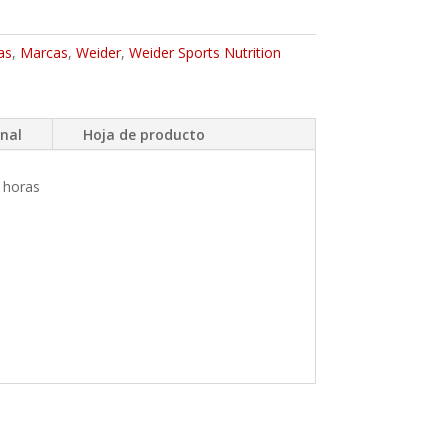
as
,
Marcas
,
Weider
,
Weider Sports Nutrition
onal
Hoja de producto
 horas