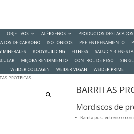
OBJETIVOS
ALÉRGENOS
PRODUCTOS DESTACADOS
RATOS DE CARBONO
ISOTÓNICOS
PRE-ENTRENAMIENTO
Y MINERALES
BODYBUILDING
FITNESS
SALUD Y BIENESTA
SCULAR
MEJORA RENDIMIENTO
CONTROL DE PESO
SIN G
WEIDER COLLAGEN
WEIDER VEGAN
WEIDER PRIME
TAS PROTEICAS
BARRITAS PR
Mordiscos de pr
Barrita post-entreno o como