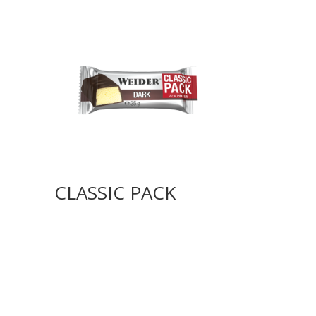
CLASSIC PACK