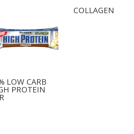
COLLAGEN
% LOW CARB
GH PROTEIN
R