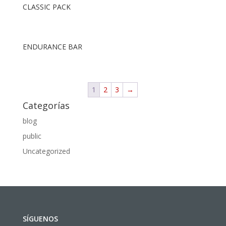
CLASSIC PACK
ENDURANCE BAR
1
2
3
→
Categorías
blog
public
Uncategorized
SÍGUENOS