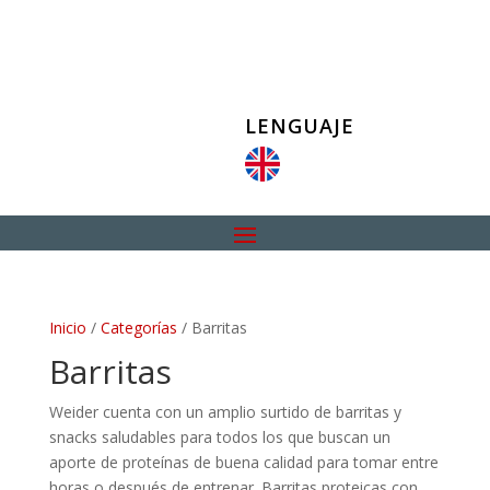
LENGUAJE
Inicio
/
Categorías
/ Barritas
Barritas
Weider cuenta con un amplio surtido de barritas y
snacks saludables para todos los que buscan un
aporte de proteínas de buena calidad para tomar entre
horas o después de entrenar. Barritas proteicas con