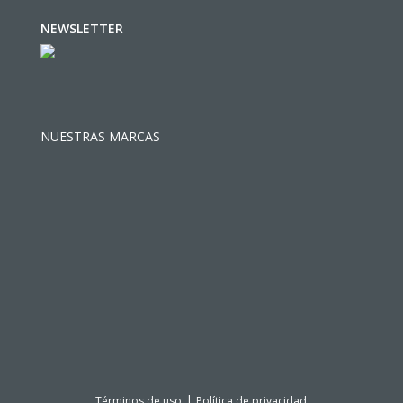
NEWSLETTER
NUESTRAS MARCAS
|
Términos de uso
Política de privacidad