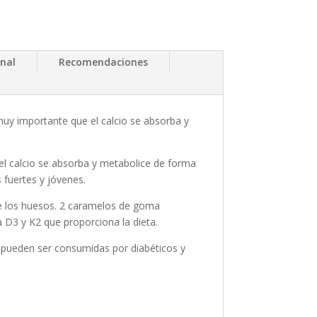
onal
Recomendaciones
uy importante que el calcio se absorba y
 el calcio se absorba y metabolice de forma
fuertes y jóvenes.
de los huesos. 2 caramelos de goma
 D3 y K2 que proporciona la dieta.
, pueden ser consumidas por diabéticos y