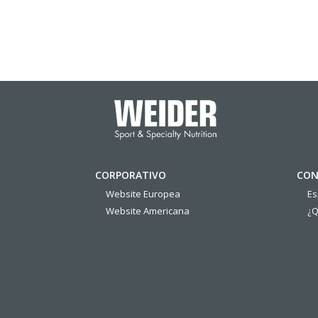
CORPORATIVO
CON
Website Europea
E
Website Americana
¿Q