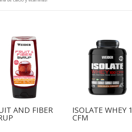
UIT AND FIBER
ISOLATE WHEY 
RUP
CFM