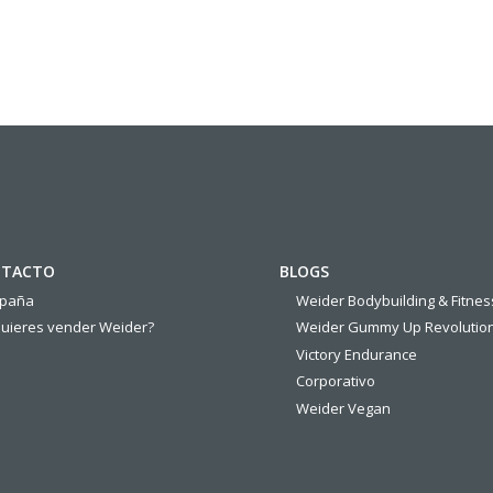
TACTO
BLOGS
spaña
Weider Bodybuilding & Fitnes
uieres vender Weider?
Weider Gummy Up Revolutio
Victory Endurance
Corporativo
Weider Vegan