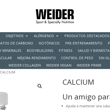
OBJETIVOS
ALÉRGENOS
PRODUCTOS DESTACADOS
RATOS DE CARBONO
ISOTÓNICOS
PRE-ENTRENAMIENTO
Y MINERALES
BODYBUILDING
FITNESS
SALUD Y BIENESTA
SCULAR
MEJORA RENDIMIENTO
CONTROL DE PESO
SIN G
WEIDER COLLAGEN
WEIDER VEGAN
WEIDER PRIME
 CALCIUM
CALCIUM
Un amigo par
Ayuda a mantener una salu