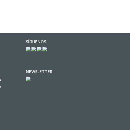
SÍGUENOS
NEWSLETTER
s
n