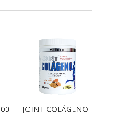
100
JOINT COLÁGENO