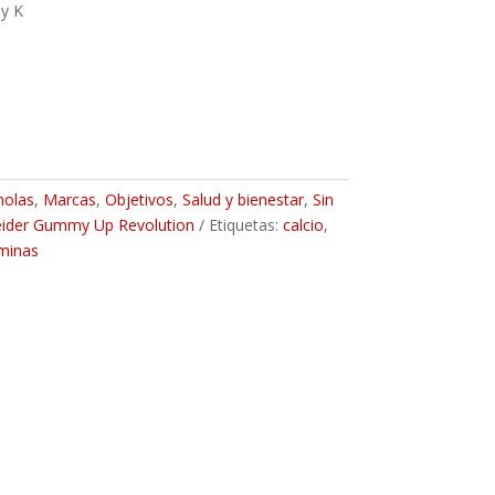
 y K
olas
,
Marcas
,
Objetivos
,
Salud y bienestar
,
Sin
ider Gummy Up Revolution
Etiquetas:
calcio
,
aminas