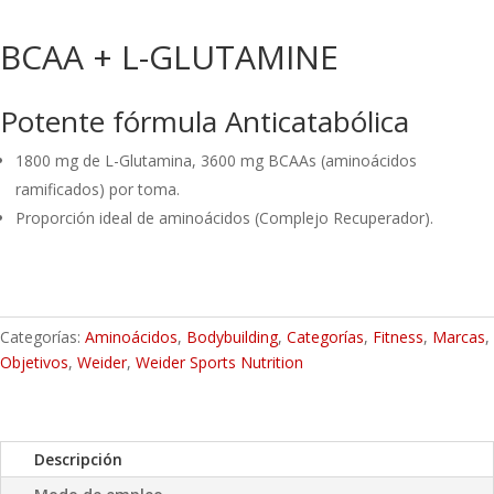
BCAA + L-GLUTAMINE
Potente fórmula Anticatabólica
1800 mg de L-Glutamina, 3600 mg BCAAs (aminoácidos
ramificados) por toma.
Proporción ideal de aminoácidos (Complejo Recuperador).
Categorías:
Aminoácidos
,
Bodybuilding
,
Categorías
,
Fitness
,
Marcas
,
Objetivos
,
Weider
,
Weider Sports Nutrition
Descripción