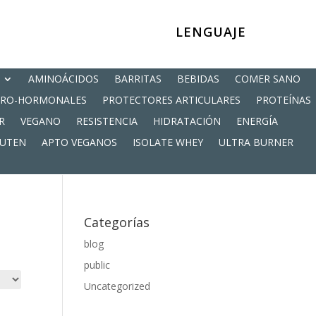
LENGUAJE
AMINOÁCIDOS
BARRITAS
BEBIDAS
COMER SANO
PRO-HORMONALES
PROTECTORES ARTICULARES
PROTEÍNAS
R
VEGANO
RESISTENCIA
HIDRATACIÓN
ENERGÍA
LUTEN
APTO VEGANOS
ISOLATE WHEY
ULTRA BURNER
Categorías
blog
public
Uncategorized