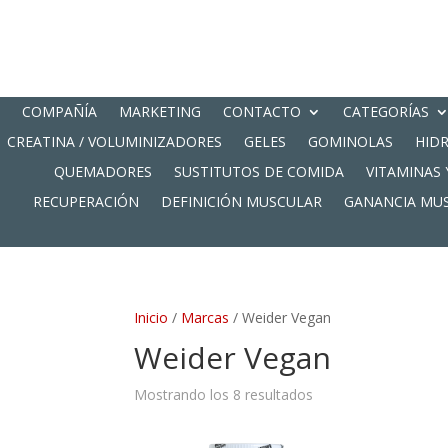
COMPAÑÍA
MARKETING
CONTACTO
CATEGORÍAS
CREATINA / VOLUMINIZADORES
GELES
GOMINOLAS
HID
QUEMADORES
SUSTITUTOS DE COMIDA
VITAMINAS 
RECUPERACIÓN
DEFINICIÓN MUSCULAR
GANANCIA MU
Inicio
/
Marcas
/ Weider Vegan
Weider Vegan
Mostrando los 8 resultados