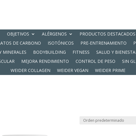
OBJETIVOS
ALÉRGENOS
PRODUCTOS DESTACADOS
RATOS DE CARBONO
ISOTÓNICOS
PRE-ENTRENAMIENTO
Y MINERALES
BODYBUILDING
FITNESS
SALUD Y BIENESTA
SCULAR
MEJORA RENDIMIENTO
CONTROL DE PESO
SIN G
WEIDER COLLAGEN
WEIDER VEGAN
WEIDER PRIME