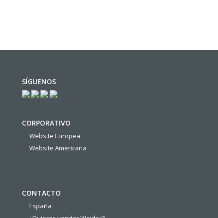
SÍGUENOS
CORPORATIVO
Website Europea
Website Americana
CONTACTO
España
¿Quieres vender Weider?