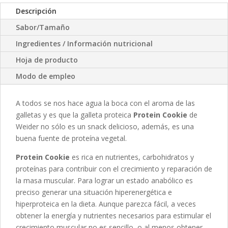
Descripción
Sabor/Tamaño
Ingredientes / Información nutricional
Hoja de producto
Modo de empleo
A todos se nos hace agua la boca con el aroma de las
galletas y es que la galleta proteica
Protein Cookie
de
Weider no sólo es un snack delicioso, además, es una
buena fuente de proteína vegetal.
Protein Cookie
es rica en nutrientes, carbohidratos y
proteínas para contribuir con el crecimiento y reparación de
la masa muscular. Para lograr un estado anabólico es
preciso generar una situación hiperenergética e
hiperproteica en la dieta. Aunque parezca fácil, a veces
obtener la energía y nutrientes necesarios para estimular el
crecimiento muscular no es sencillo, o al menos obtener