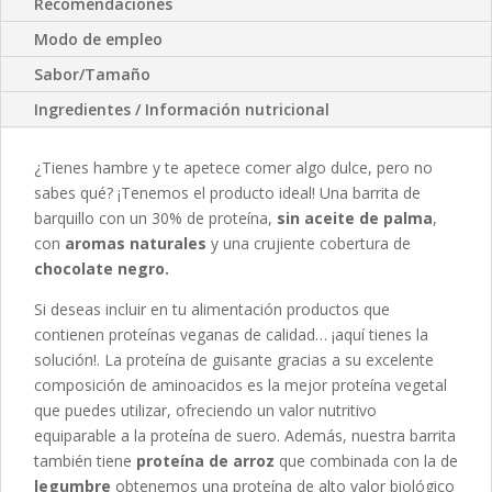
Recomendaciones
Modo de empleo
Sabor/Tamaño
Ingredientes / Información nutricional
¿Tienes hambre y te apetece comer algo dulce, pero no
sabes qué? ¡Tenemos el producto ideal! Una barrita de
barquillo con un 30% de proteína,
sin aceite de palma
,
con
aromas naturales
y una crujiente cobertura de
chocolate negro.
Si deseas incluir en tu alimentación productos que
contienen proteínas veganas de calidad… ¡aquí tienes la
solución!. La proteína de guisante gracias a su excelente
composición de aminoacidos es la mejor proteína vegetal
que puedes utilizar, ofreciendo un valor nutritivo
equiparable a la proteína de suero. Además, nuestra barrita
también tiene
proteína de arroz
que combinada con la de
legumbre
obtenemos una proteína de alto valor biológico