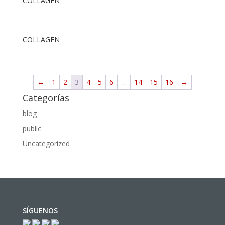
COLLAGEN
COLLAGEN
←
1
2
3
4
5
6
…
14
15
16
→
Categorías
blog
public
Uncategorized
SÍGUENOS