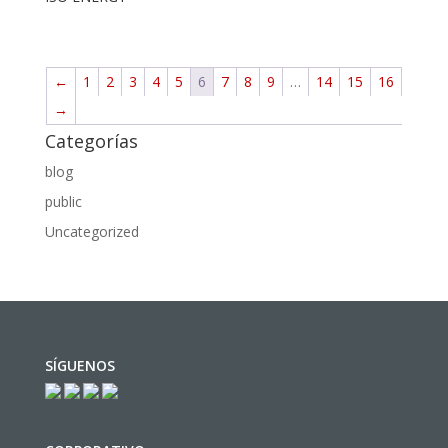
←
1
2
3
4
5
6
7
8
9
…
14
15
16
→
Categorías
blog
public
Uncategorized
SÍGUENOS