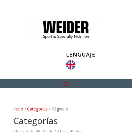
LENGUAJE
Inicio
/
Categorías
/ Página 6
Categorías
Mostrando 46–54 de 141 resultados