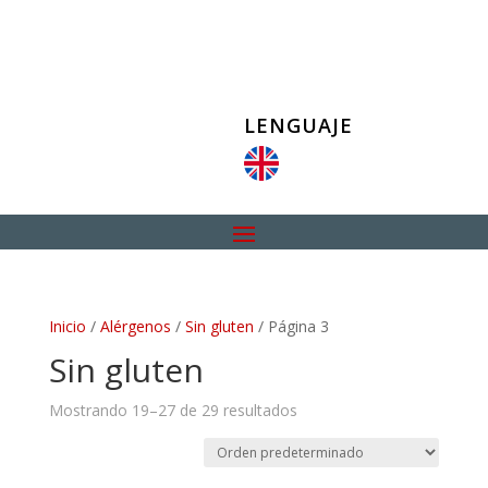
LENGUAJE
Inicio
/
Alérgenos
/
Sin gluten
/ Página 3
Sin gluten
Mostrando 19–27 de 29 resultados