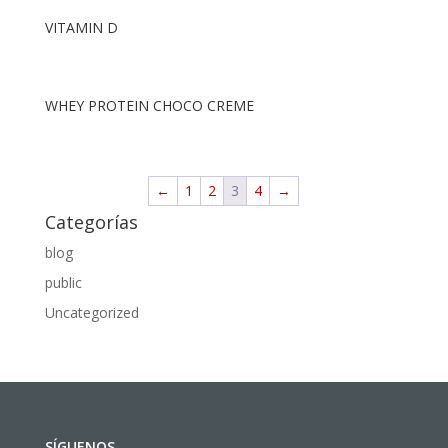
VITAMIN D
WHEY PROTEIN CHOCO CREME
←
1
2
3
4
→
Categorías
blog
public
Uncategorized
SÍGUENOS