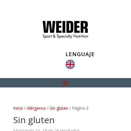
LENGUAJE
Inicio
/
Alérgenos
/
Sin gluten
/ Página 2
Sin gluten
Mostrando 10–18 de 29 resultados