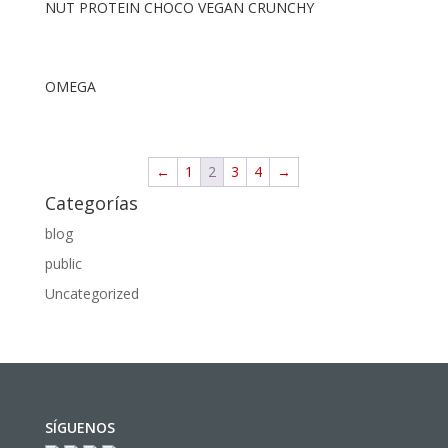
NUT PROTEIN CHOCO VEGAN CRUNCHY
OMEGA
←
1
2
3
4
→
Categorías
blog
public
Uncategorized
SÍGUENOS