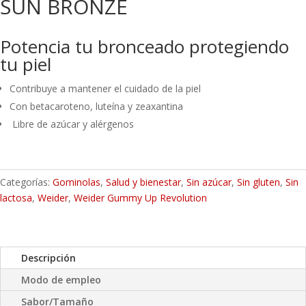
SUN BRONZE
Potencia tu bronceado protegiendo
tu piel
Contribuye a mantener el cuidado de la piel
Con betacaroteno, luteína y zeaxantina
Libre de azúcar y alérgenos
Categorías:
Gominolas
,
Salud y bienestar
,
Sin azúcar
,
Sin gluten
,
Sin
lactosa
,
Weider
,
Weider Gummy Up Revolution
Descripción
Modo de empleo
Sabor/Tamaño