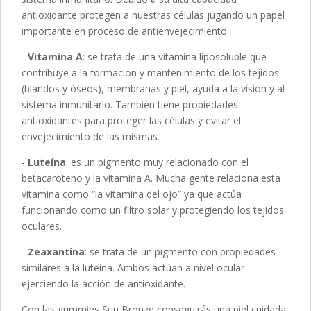
antioxidante protegen a nuestras células jugando un papel
importante en proceso de antienvejecimiento.
-
Vitamina A
: se trata de una vitamina liposoluble que
contribuye a la formación y mantenimiento de los tejidos
(blandos y óseos), membranas y piel, ayuda a la visión y al
sistema inmunitario. También tiene propiedades
antioxidantes para proteger las células y evitar el
envejecimiento de las mismas.
-
Luteína
: es un pigmento muy relacionado con el
betacaroteno y la vitamina A. Mucha gente relaciona esta
vitamina como “la vitamina del ojo” ya que actúa
funcionando como un filtro solar y protegiendo los tejidos
oculares.
-
Zeaxantina
: se trata de un pigmento con propiedades
similares a la luteína. Ambos actúan a nivel ocular
ejerciendo la acción de antioxidante.
Con las gummies Sun Bronze conseguirás una piel cuidada