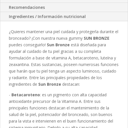
Recomendaciones
Ingredientes / Información nutricional
¿Quieres mantener una piel cuidada y protegerla durante el
bronceado? ¡Con nuestra nueva gummy
SUN BRONZE
puedes conseguirlo!
Sun Bronze
está diseñada para
ayudar al cuidado de tu piel gracias a su completa
formulación a base de vitamina A, betacaroteno, luteína y
zeaxantina. Estas sustancias, poseen numerosas funciones
que harán que tu piel tenga un aspecto luminoso, cuidado
y radiante. Entre las principales propiedades de los
ingredientes de
Sun Bronze
destacan:
-
Betacaroteno
: es un pigmento con alta capacidad
antioxidante precursor de la Vitamina A. Entre sus
principales funciones destacan el mantenimiento de la
salud de la piel, potenciador del bronceado, son buenos
para la vista e intervienen en el buen funcionamiento del
sistema inmunitario. Debido a su alta capacidad