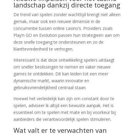
landschap dankzij directe toegang
De trend van spelen zonder wachttijd brengt niet alleen
gemak, maar ook een nieuwe dimensie in de
concurrentie tussen online casino’s. Providers zoals
Play’n GO en Evolution passen hun strategieën aan om
deze snelle toegang te ondersteunen en zo de
klanttevredenheid te verhogen.
Interessant is dat deze ontwikkeling spelers uitdaagt
om sneller beslissingen te nemen en vaker nieuwe
games te ontdekken. Dit kan leiden tot een meer
dynamische markt, waarin innovatie en
gebruiksvriendelijkheid centraal staan.
Hoewel het verleidelijk kan zijn om constant door te
spelen, adviseer ik altijd een bewuste aanpak. Het is
essentieel om te spelen met mate en bij voorkeur bij
aanbieders die verantwoordelijk spelen stimuleren.
Wat valt er te verwachten van