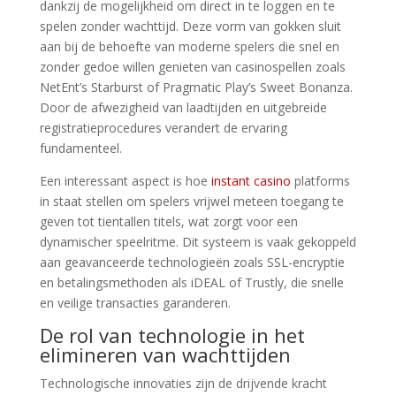
dankzij de mogelijkheid om direct in te loggen en te
spelen zonder wachttijd. Deze vorm van gokken sluit
aan bij de behoefte van moderne spelers die snel en
zonder gedoe willen genieten van casinospellen zoals
NetEnt’s Starburst of Pragmatic Play’s Sweet Bonanza.
Door de afwezigheid van laadtijden en uitgebreide
registratieprocedures verandert de ervaring
fundamenteel.
Een interessant aspect is hoe
instant casino
platforms
in staat stellen om spelers vrijwel meteen toegang te
geven tot tientallen titels, wat zorgt voor een
dynamischer speelritme. Dit systeem is vaak gekoppeld
aan geavanceerde technologieën zoals SSL-encryptie
en betalingsmethoden als iDEAL of Trustly, die snelle
en veilige transacties garanderen.
De rol van technologie in het
elimineren van wachttijden
Technologische innovaties zijn de drijvende kracht