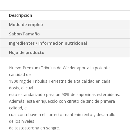
Descripción
Modo de empleo
Sabor/Tamaño
Ingredientes / Información nutricional
Hoja de producto
Nuevo Premium Tribulus de Weider aporta la potente
cantidad de
1800 mg de Tribulus Terrestris de alta calidad en cada
dosis, el cual
está estandarizado para un 90% de saponinas esteroideas.
Además, está enriquecido con citrato de zinc de primera
calidad, el
cual contribuye a el correcto mantenimiento y desarrollo
de los niveles
de testosterona en sangre.