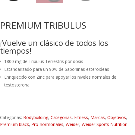
PREMIUM TRIBULUS
¡Vuelve un clásico de todos los
tiempos!
1800 mg de Tribulus Terrestris por dosis
Estandarizado para un 90% de Saponinas esteroideas
Enriquecido con Zinc para apoyar los niveles normales de
testosterona
Categorías:
Bodybuilding
,
Categorías
,
Fitness
,
Marcas
,
Objetivos
,
Premium black
,
Pro-hormonales
,
Weider
,
Weider Sports Nutrition