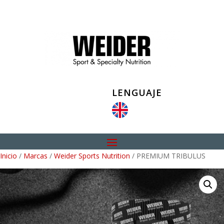
LENGUAJE
Inicio
/
Marcas
/
Weider Sports Nutrition
/ PREMIUM TRIBULUS