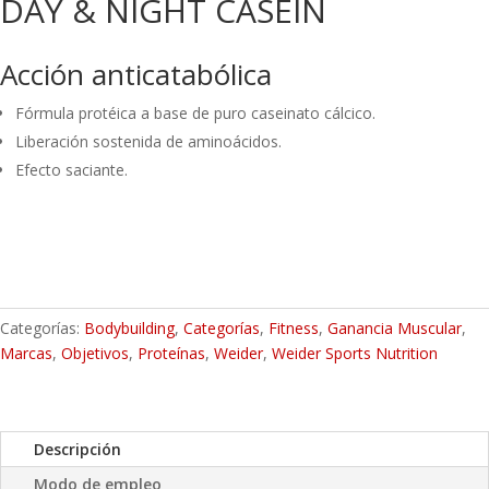
DAY & NIGHT CASEIN
Acción anticatabólica
Fórmula protéica a base de puro caseinato cálcico.
Liberación sostenida de aminoácidos.
Efecto saciante.
Categorías:
Bodybuilding
,
Categorías
,
Fitness
,
Ganancia Muscular
,
Marcas
,
Objetivos
,
Proteínas
,
Weider
,
Weider Sports Nutrition
Descripción
Modo de empleo