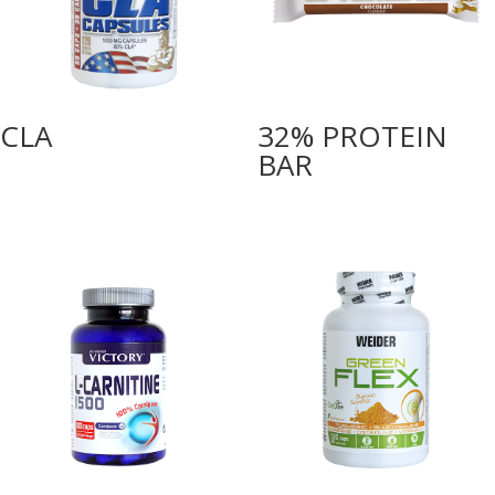
CLA
32% PROTEIN
BAR