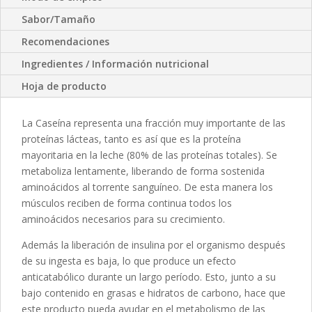
Sabor/Tamaño
Recomendaciones
Ingredientes / Información nutricional
Hoja de producto
La Caseína representa una fracción muy importante de las
proteínas lácteas, tanto es así que es la proteína
mayoritaria en la leche (80% de las proteínas totales). Se
metaboliza lentamente, liberando de forma sostenida
aminoácidos al torrente sanguíneo. De esta manera los
músculos reciben de forma continua todos los
aminoácidos necesarios para su crecimiento.
Además la liberación de insulina por el organismo después
de su ingesta es baja, lo que produce un efecto
anticatabólico durante un largo período. Esto, junto a su
bajo contenido en grasas e hidratos de carbono, hace que
este producto pueda ayudar en el metabolismo de las