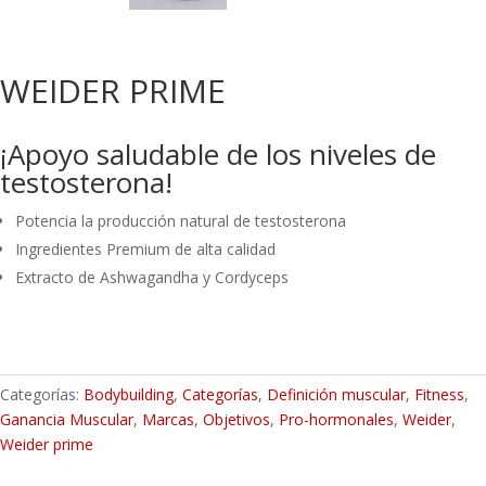
WEIDER PRIME
¡Apoyo saludable de los niveles de
testosterona!
Potencia la producción natural de testosterona
Ingredientes Premium de alta calidad
Extracto de Ashwagandha y Cordyceps
Categorías:
Bodybuilding
,
Categorías
,
Definición muscular
,
Fitness
,
Ganancia Muscular
,
Marcas
,
Objetivos
,
Pro-hormonales
,
Weider
,
Weider prime