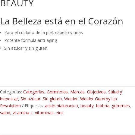
BEAUTY
La Belleza está en el Corazón
Para el cuidado de la piel, cabello y uñas
Potente fórmula anti-aging
Sin azúcar y sin gluten
Categorías:
Categorías
,
Gominolas
,
Marcas
,
Objetivos
,
Salud y
bienestar
,
Sin azúcar
,
Sin gluten
,
Weider
,
Weider Gummy Up
Revolution
Etiquetas:
acido hialuronico
,
beauty
,
biotina
,
gummies
,
salud
,
vitamina c
,
vitaminas
,
zinc