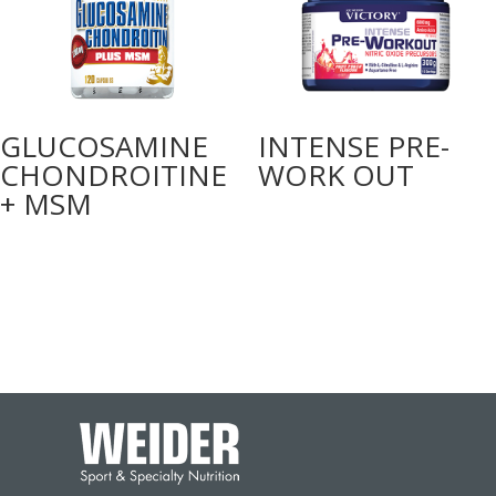
GLUCOSAMINE
INTENSE PRE-
CHONDROITINE
WORK OUT
+ MSM