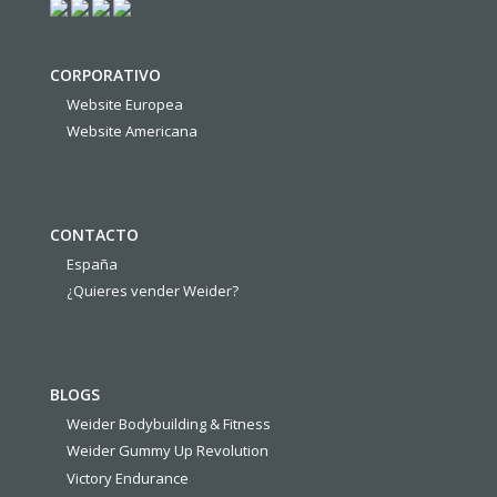
CORPORATIVO
Website Europea
Website Americana
CONTACTO
España
¿Quieres vender Weider?
BLOGS
Weider Bodybuilding & Fitness
Weider Gummy Up Revolution
Victory Endurance