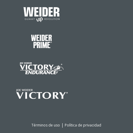
|
Términos de uso
Política de privacidad