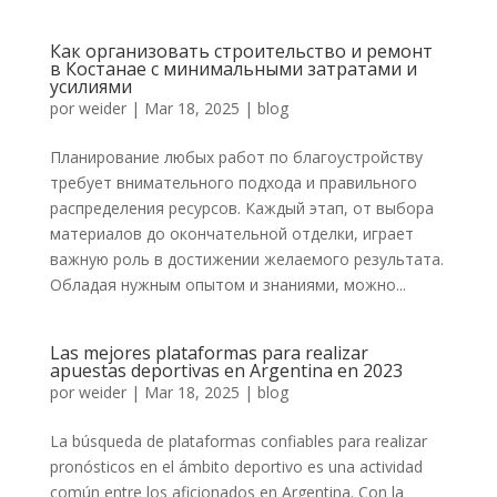
Как организовать строительство и ремонт
в Костанае с минимальными затратами и
усилиями
por
weider
|
Mar 18, 2025
|
blog
Планирование любых работ по благоустройству
требует внимательного подхода и правильного
распределения ресурсов. Каждый этап, от выбора
материалов до окончательной отделки, играет
важную роль в достижении желаемого результата.
Обладая нужным опытом и знаниями, можно...
Las mejores plataformas para realizar
apuestas deportivas en Argentina en 2023
por
weider
|
Mar 18, 2025
|
blog
La búsqueda de plataformas confiables para realizar
pronósticos en el ámbito deportivo es una actividad
común entre los aficionados en Argentina. Con la