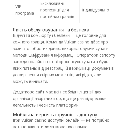
Ексклюзивні
VIP-
пропозиції для
Індивідуально
програма
постійних гравців
Якість обслуговування та безпека
Відчуття комфорту і безпеки — це головне для
кожного гравця. Команда Vulkan casino дбає про
захист особистих даних, використовуючи сучасні
методи шифрування інформації. Оператори сапорту
завжди онлайн і готові проконсультувати з будь-
яких питань: від реєстрації й верифікації документів
до вирішення спірних моментів, які рідко, але
можуть виникати.
Додатково сайт має всі необхідні ліцензії для
організації азартних ігор, що ще раз підкреслює
легальність і чесність платформи.
Мобільна версія та зручність доступу
Ігри Vulkan casino доступні онлайн — не потрібно
встановлювати додаткове програмне