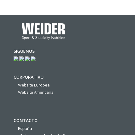
SÍGUENOS
CORPORATIVO
Website Europea
Website Americana
CONTACTO
España