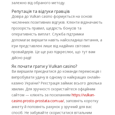
залежно від обраного методу.
Репутація та відгуки гравців
Довіра до Vulkan casino формується на основі
численних позитивних відгуків. Клієнти відзначають
прозорість правил, щедрість бонусів та
оперативність виплат. Служба підтримки
допомагає вирішити навіть найскладніші питання, а
ігри представлені лише від надійних світових
провайдерів. Це ще раз підкреслює, що тут вам
дійсно раді!
Як почати грати у Vulkan casino?
Ви вирішили приєднатися до команди переможців і
випробувати удачу в одному із найкращих онлайн-
казино України? Реєстрація займає всього декілька
хвилин. Для зручності скористайтеся офіційним
сайтом — клікніть за посиланням
https://vulkan-
casino.prosto-prostata.com.ua/
, заповніть коротку
анкету й поповніть рахунок у зручний для вас
спосіб. Не забувайте скористатися вітальним