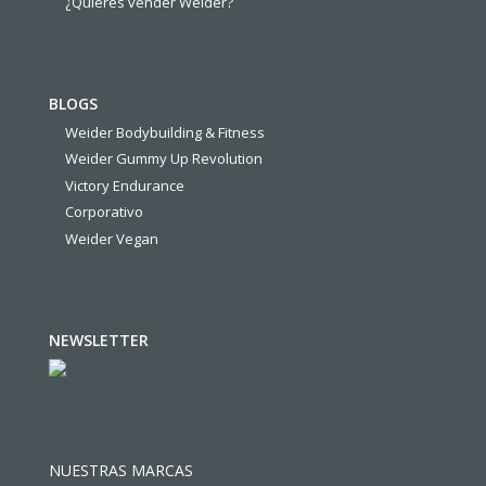
¿Quieres vender Weider?
BLOGS
Weider Bodybuilding & Fitness
Weider Gummy Up Revolution
Victory Endurance
Corporativo
Weider Vegan
NEWSLETTER
NUESTRAS MARCAS