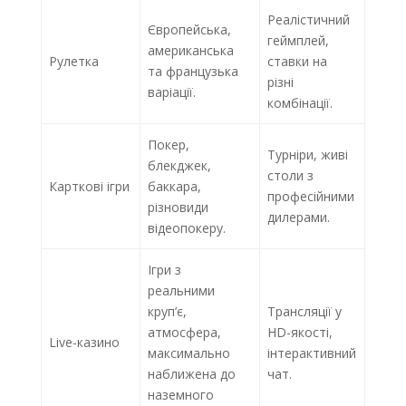
Реалістичний
Європейська,
геймплей,
американська
Рулетка
ставки на
та французька
різні
варіації.
комбінації.
Покер,
Турніри, живі
блекджек,
столи з
Карткові ігри
баккара,
професійними
різновиди
дилерами.
відеопокеру.
Ігри з
реальними
круп’є,
Трансляції у
атмосфера,
HD-якості,
Live-казино
максимально
інтерактивний
наближена до
чат.
наземного