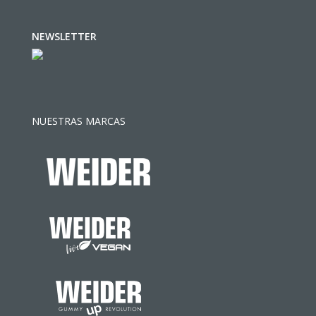
NEWSLETTER
NUESTRAS MARCAS