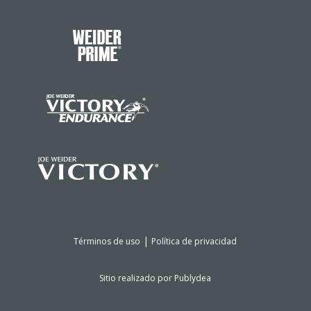
|
Términos de uso
Política de privacidad
Sitio realizado por
Publydea