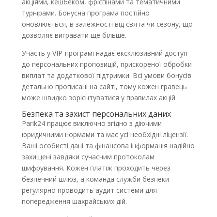
акціями, кешбеком, фріспінами та тематичними
турнірами. Бонусна програма постійно
оновлюється, в залежності від свята чи сезону, що
дозволяє вигравати ще більше.
Участь у VIP-програмі надає ексклюзивний доступ
до персональних пропозицій, прискореної обробки
виплат та додаткової підтримки. Всі умови бонусів
детально прописані на сайті, тому кожен гравець
може швидко зорієнтуватися у правилах акцій.
Безпека та захист персональних даних
Parik24 працює виключно згідно з діючими
юридичними нормами та має усі необхідні ліцензії.
Ваші особисті дані та фінансова інформація надійно
захищені завдяки сучасним протоколам
шифрування. Кожен платіж проходить через
безпечний шлюз, а команда служби безпеки
регулярно проводить аудит системи для
попередження шахрайських дій.