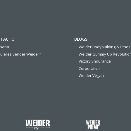
TACTO
BLOGS
spaña
Weider Bodybuilding & Fitnes
uieres vender Weider?
Weider Gummy Up Revolutio
Victory Endurance
Corporativo
Weider Vegan