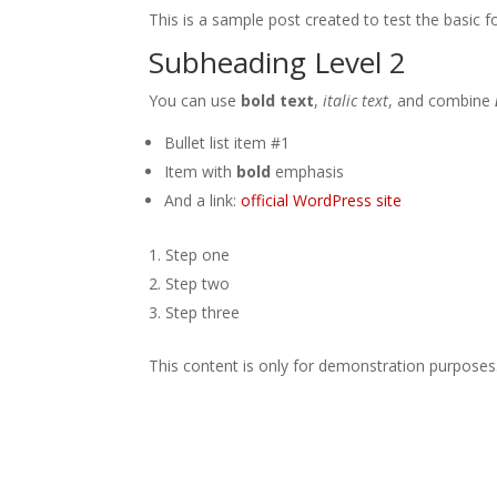
This is a sample post created to test the basic
Subheading Level 2
You can use
bold text
,
italic text
, and combine
Bullet list item #1
Item with
bold
emphasis
And a link:
official WordPress site
Step one
Step two
Step three
This content is only for demonstration purposes. F