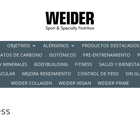
OBJETIVOS
ALÉRGENOS
PRODUCTOS DESTACADOS
RATOS DE CARBONO
ISOTÓNICOS
PRE-ENTRENAMIENTO
Y MINERALES
BODYBUILDING
FITNESS
SALUD Y BIENESTA
SCULAR
MEJORA RENDIMIENTO
CONTROL DE PESO
SIN G
WEIDER COLLAGEN
WEIDER VEGAN
WEIDER PRIME
ess