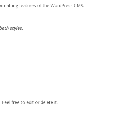
 formatting features of the WordPress CMS.
both styles
.
eel free to edit or delete it.