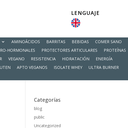
LENGUAJE
AMINOÁCIDOS
BARRITAS
BEBIDAS
COMER SANO
PRO-HORMONALES
PROTECTORES ARTICULARES
PROTEÍNAS
R
VEGANO
RESISTENCIA
HIDRATACIÓN
ENERGÍA
LUTEN
APTO VEGANOS
ISOLATE WHEY
ULTRA BURNER
Categorías
blog
public
Uncategorized