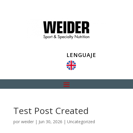
LENGUAJE
Test Post Created
por
weider
|
Jun 30, 2026
|
Uncategorized