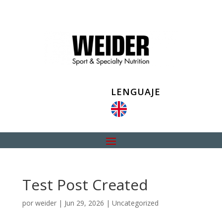
LENGUAJE
Test Post Created
por
weider
|
Jun 29, 2026
|
Uncategorized