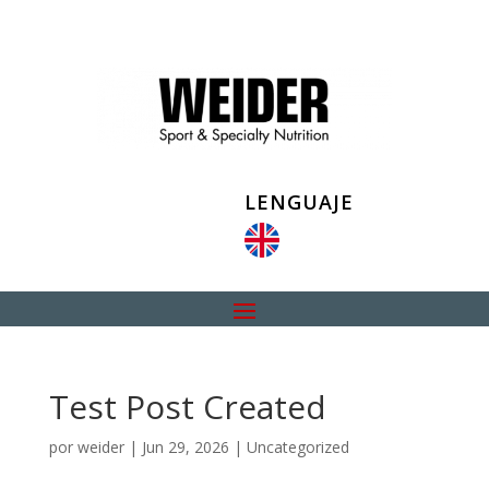
LENGUAJE
Test Post Created
por
weider
|
Jun 29, 2026
|
Uncategorized