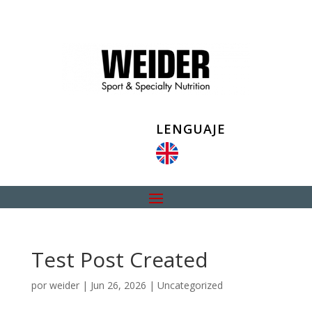
LENGUAJE
Test Post Created
por
weider
|
Jun 26, 2026
|
Uncategorized