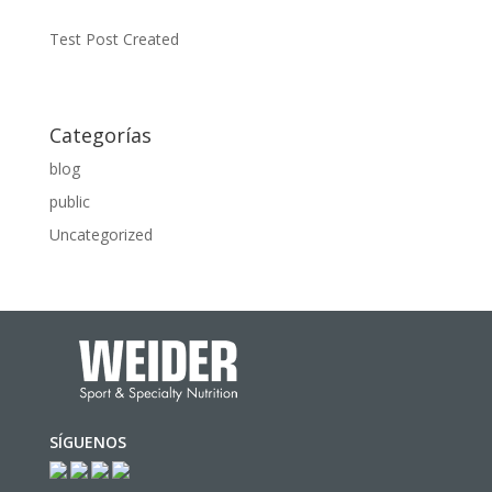
Test Post Created
Categorías
blog
public
Uncategorized
SÍGUENOS