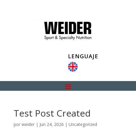
LENGUAJE
Test Post Created
por
weider
|
Jun 24, 2026
|
Uncategorized