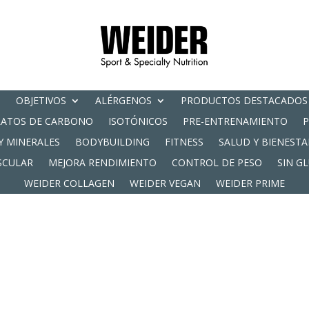
OBJETIVOS
ALÉRGENOS
PRODUCTOS DESTACADOS
RATOS DE CARBONO
ISOTÓNICOS
PRE-ENTRENAMIENTO
Y MINERALES
BODYBUILDING
FITNESS
SALUD Y BIENESTA
SCULAR
MEJORA RENDIMIENTO
CONTROL DE PESO
SIN G
WEIDER COLLAGEN
WEIDER VEGAN
WEIDER PRIME