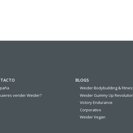
TACTO
BLOGS
spaña
Weider Bodybuilding & Fitnes
uieres vender Weider?
Weider Gummy Up Revolutio
Victory Endurance
Corporativo
Weider Vegan