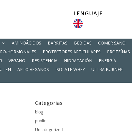
LENGUAJE
AMINOÁCIDOS
BARRITAS
BEBIDAS
COMER SANO
PRO-HORMONALES
PROTECTORES ARTICULARES
PROTEÍNAS
R
VEGANO
RESISTENCIA
HIDRATACIÓN
ENERGÍA
LUTEN
APTO VEGANOS
ISOLATE WHEY
ULTRA BURNER
Categorías
blog
public
Uncategorized