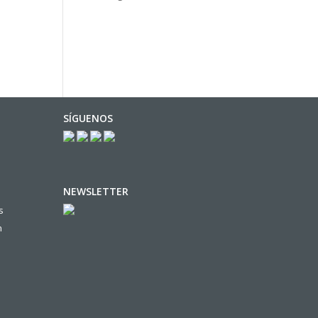
SÍGUENOS
NEWSLETTER
s
n