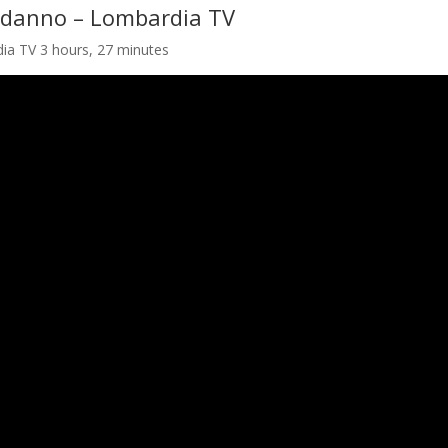
podanno – Lombardia TV
ia TV 3 hours, 27 minutes