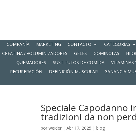
COMPAÑÍA
MARKETING
CONTACTO
CATEGORÍAS
CREATINA / VOLUMINIZADORES
GELES
GOMINOLAS
HID
QUEMADORES
SUSTITUTOS DE COMIDA
VITAMINAS 
RECUPERACIÓN
DEFINICIÓN MUSCULAR
GANANCIA MU
Speciale Capodanno in 
tradizioni da non per
por
weider
|
Abr 17, 2025
|
blog