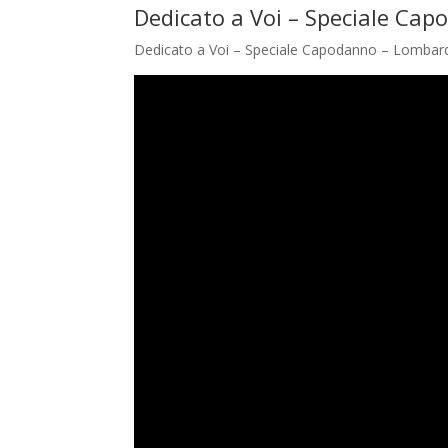
Dedicato a Voi – Speciale Ca
Dedicato a Voi – Speciale Capodanno – Lombard