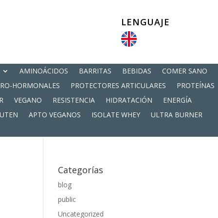
LENGUAJE
AMINOÁCIDOS
BARRITAS
BEBIDAS
COMER SANO
PRO-HORMONALES
PROTECTORES ARTICULARES
PROTEÍNAS
R
VEGANO
RESISTENCIA
HIDRATACIÓN
ENERGÍA
LUTEN
APTO VEGANOS
ISOLATE WHEY
ULTRA BURNER
Categorías
blog
public
Uncategorized