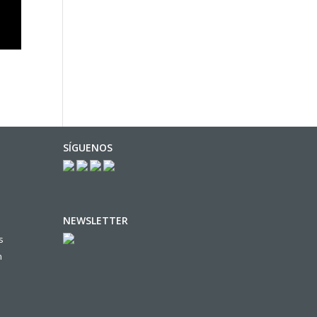
SÍGUENOS
NEWSLETTER
s
n