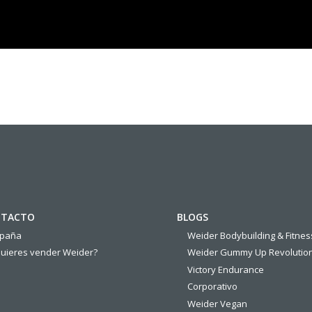
TACTO
BLOGS
spaña
Weider Bodybuilding & Fitnes
uieres vender Weider?
Weider Gummy Up Revolutio
Victory Endurance
Corporativo
Weider Vegan