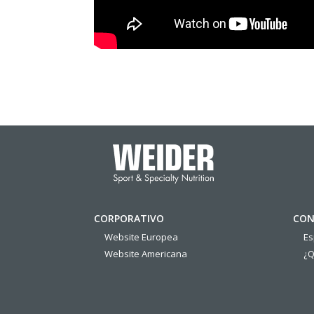
CORPORATIVO
CON
Website Europea
E
Website Americana
¿Q