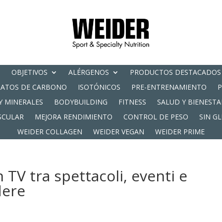
OBJETIVOS
ALÉRGENOS
PRODUCTOS DESTACADOS
RATOS DE CARBONO
ISOTÓNICOS
PRE-ENTRENAMIENTO
Y MINERALES
BODYBUILDING
FITNESS
SALUD Y BIENESTA
SCULAR
MEJORA RENDIMIENTO
CONTROL DE PESO
SIN G
WEIDER COLLAGEN
WEIDER VEGAN
WEIDER PRIME
TV tra spettacoli, eventi e
dere