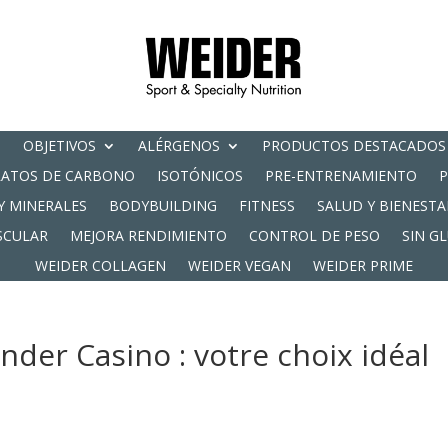
OBJETIVOS
ALÉRGENOS
PRODUCTOS DESTACADOS
RATOS DE CARBONO
ISOTÓNICOS
PRE-ENTRENAMIENTO
Y MINERALES
BODYBUILDING
FITNESS
SALUD Y BIENESTA
SCULAR
MEJORA RENDIMIENTO
CONTROL DE PESO
SIN G
WEIDER COLLAGEN
WEIDER VEGAN
WEIDER PRIME
nder Casino : votre choix idéal