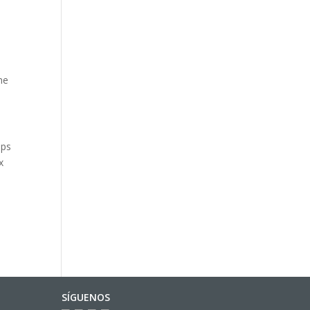
ne
mps
x
SÍGUENOS