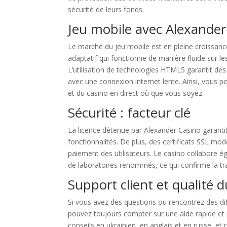
sécurité de leurs fonds.
Jeu mobile avec Alexander
Le marché du jeu mobile est en pleine croissance
adaptatif qui fonctionne de manière fluide sur le
L’utilisation de technologies HTML5 garantit de
avec une connexion internet lente. Ainsi, vous p
et du casino en direct où que vous soyez.
Sécurité : facteur clé
La licence détenue par Alexander Casino garantit l’
fonctionnalités. De plus, des certificats SSL mo
paiement des utilisateurs. Le casino collabore é
de laboratoires renommés, ce qui confirme la tr
Support client et qualité d
Si vous avez des questions ou rencontrez des dif
pouvez toujours compter sur une aide rapide et p
conseils en ukrainien, en anglais et en russe, 