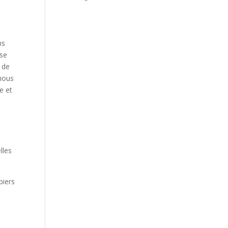
ns
 se
 de
 nous
e et
lles
piers