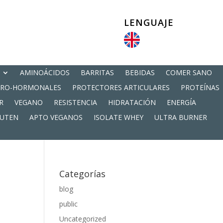
LENGUAJE
AMINOÁCIDOS
BARRITAS
BEBIDAS
COMER SANO
PRO-HORMONALES
PROTECTORES ARTICULARES
PROTEÍNAS
R
VEGANO
RESISTENCIA
HIDRATACIÓN
ENERGÍA
LUTEN
APTO VEGANOS
ISOLATE WHEY
ULTRA BURNER
Categorías
blog
public
Uncategorized