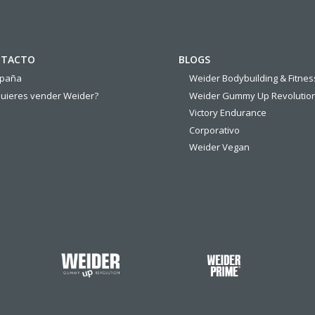
TACTO
BLOGS
spaña
Weider Bodybuilding & Fitnes
uieres vender Weider?
Weider Gummy Up Revolutio
Victory Endurance
Corporativo
Weider Vegan