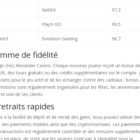
NetEnt
97,3
Play’n GO
99,5
rect
Evolution Gaming
96,7
mme de fidélité
age chez Alexander Casino. Chaque nouveau joueur reçoit un bonus d
épôt, des tours gratuits ou des crédits supplémentaires sur le compte. 
ints pour le jeu actif et de les échanger contre des cadeaux : bonus,
omotions sont régulièrement organisées pour les fêtes, les anniversai
 soin de ses clients.
etraits rapides
 la facilité de dépôt et de retrait des gains. Vous pouvez utiliser de
es, des paiements mobiles ainsi que des cryptomonnaies. Les paiemen
es transactions est régulièrement contrôlée et des mesures supplément
 en place, de sorte que les joueurs n’ont pas à s’inquiéter pour la