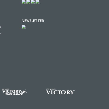
NEWSLETTER
s
n