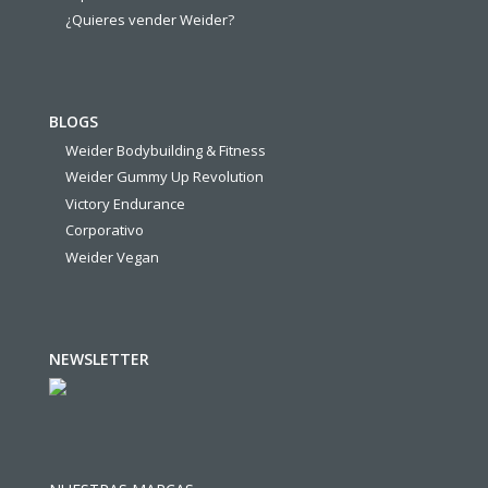
¿Quieres vender Weider?
BLOGS
Weider Bodybuilding & Fitness
Weider Gummy Up Revolution
Victory Endurance
Corporativo
Weider Vegan
NEWSLETTER