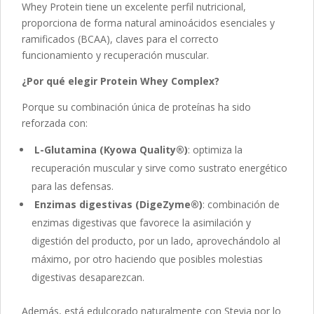
Whey Protein tiene un excelente perfil nutricional,
proporciona de forma natural aminoácidos esenciales y
ramificados (BCAA), claves para el correcto
funcionamiento y recuperación muscular.
¿Por qué elegir Protein Whey Complex?
Porque su combinación única de proteínas ha sido
reforzada con:
L-Glutamina (Kyowa Quality®)
: optimiza la
recuperación muscular y sirve como sustrato energético
para las defensas.
Enzimas digestivas (DigeZyme®)
: combinación de
enzimas digestivas que favorece la asimilación y
digestión del producto, por un lado, aprovechándolo al
máximo, por otro haciendo que posibles molestias
digestivas desaparezcan.
Además, está edulcorado naturalmente con Stevia por lo