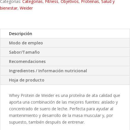
Categorías:
Categorías
,
Fitness
,
Objetivos
,
Proteínas
,
Salud y
bienestar
,
Weider
Descripción
Modo de empleo
Sabor/Tamaño
Recomendaciones
Ingredientes / Información nutricional
Hoja de producto
Whey Protein de Weider es una proteína de ata calidad que
aporta una combinación de las mejores fuentes: aislado y
concentrado de suero de leche. Perfecta para ayudar al
mantenimiento y desarrollo de la masa muscular y, por
supuesto, también después de entrenar.