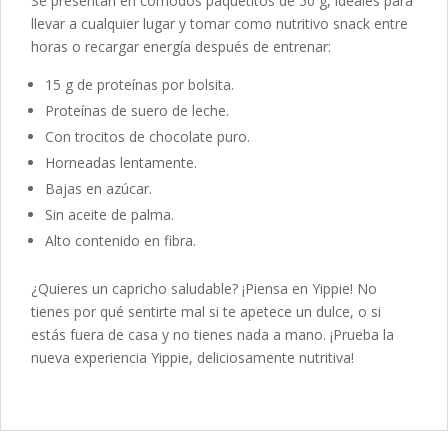
Se presentan en cómodos paquetitos de 50 g, ideales para
llevar a cualquier lugar y tomar como nutritivo snack entre
horas o recargar energía después de entrenar:
15 g de proteínas por bolsita.
Proteínas de suero de leche.
Con trocitos de chocolate puro.
Horneadas lentamente.
Bajas en azúcar.
Sin aceite de palma.
Alto contenido en fibra.
¿Quieres un capricho saludable? ¡Piensa en Yippie! No
tienes por qué sentirte mal si te apetece un dulce, o si
estás fuera de casa y no tienes nada a mano. ¡Prueba la
nueva experiencia Yippie, deliciosamente nutritiva!