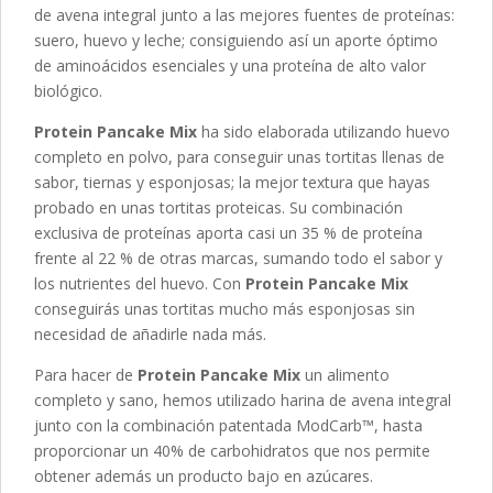
de avena integral junto a las mejores fuentes de proteínas:
suero, huevo y leche; consiguiendo así un aporte óptimo
de aminoácidos esenciales y una proteína de alto valor
biológico.
Protein Pancake Mix
ha sido elaborada utilizando huevo
completo en polvo, para conseguir unas tortitas llenas de
sabor, tiernas y esponjosas; la mejor textura que hayas
probado en unas tortitas proteicas. Su combinación
exclusiva de proteínas aporta casi un 35 % de proteína
frente al 22 % de otras marcas, sumando todo el sabor y
los nutrientes del huevo. Con
Protein Pancake Mix
conseguirás unas tortitas mucho más esponjosas sin
necesidad de añadirle nada más.
Para hacer de
Protein Pancake Mix
un alimento
completo y sano, hemos utilizado harina de avena integral
junto con la combinación patentada ModCarb™, hasta
proporcionar un 40% de carbohidratos que nos permite
obtener además un producto bajo en azúcares.