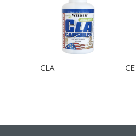
CLA
CE