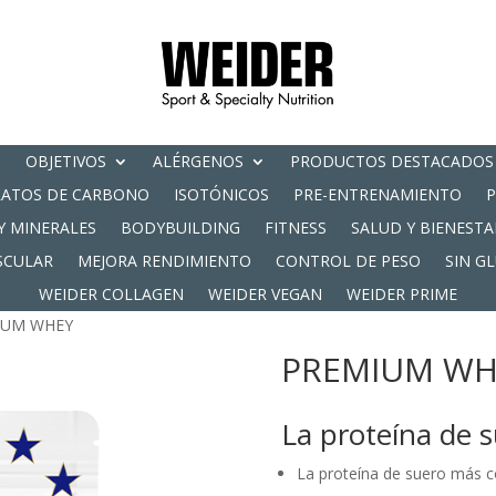
OBJETIVOS
ALÉRGENOS
PRODUCTOS DESTACADOS
RATOS DE CARBONO
ISOTÓNICOS
PRE-ENTRENAMIENTO
Y MINERALES
BODYBUILDING
FITNESS
SALUD Y BIENESTA
SCULAR
MEJORA RENDIMIENTO
CONTROL DE PESO
SIN G
WEIDER COLLAGEN
WEIDER VEGAN
WEIDER PRIME
IUM WHEY
PREMIUM WH
La proteína de s
La proteína de suero más 