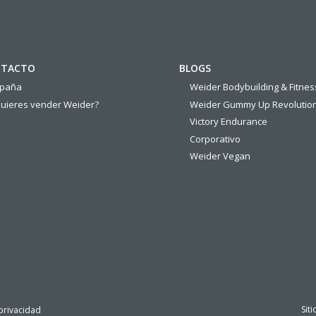
TACTO
BLOGS
spaña
Weider Bodybuilding & Fitnes
uieres vender Weider?
Weider Gummy Up Revolutio
Victory Endurance
Corporativo
Weider Vegan
Sit
 privacidad