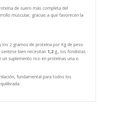
 proteína de suero más completa del
ollo muscular, gracias a que favorecen la
 y los 2 gramos de proteína por Kg de peso
 sentirse bien necesitan
1,2
g., los fondistas
 un suplemento rico en proteínas una o
imilación, fundamental para todos los
quilibrada.