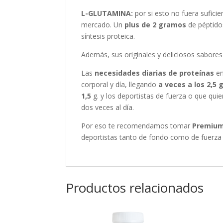
L-GLUTAMINA:
por si esto no fuera sufici
mercado. Un
plus de 2 gramos
de péptido
síntesis proteica.
Además, sus originales y deliciosos sabores 
Las
necesidades diarias de proteínas
en
corporal y día, llegando
a veces a los 2,5 
1,5
g. y los deportistas de fuerza o que qu
dos veces al día.
Por eso te recomendamos tomar
Premiu
deportistas tanto de fondo como de fuerza 
Productos relacionados