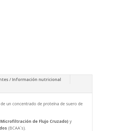
ntes / Información nutricional
a de un concentrado de proteína de suero de
Microfiltración de Flujo Cruzado)
y
ados
(BCAA´s).