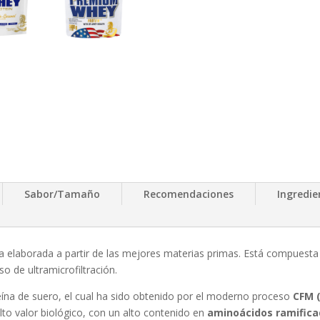
Sabor/Tamaño
Recomendaciones
Ingredie
a elaborada a partir de las mejores materias primas. Está compuest
so de ultramicrofiltración.
eína de suero, el cual ha sido obtenido por el moderno proceso
CFM (
alto valor biológico, con un alto contenido en
aminoácidos ramific