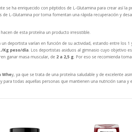
ente se ha enriquecido con péptidos de L-Glutamina para crear así la
s de L-Glutamina por toma fomentan una rápida recuperación y desarr
hacen de esta proteína un producto irresistible.
 un deportista varían en función de su actividad, estando entre los 1
g./Kg peso/día
. Los deportistas asiduos al gimnasio cuyo objetivo es
ieren ganar masa muscular, de
2 a 2,5 g
. Por eso se recomienda tomar
m Whe
y, ya que se trata de una proteína saludable y de excelente as
y para todas aquellas personas que mantienen una nutrición sana y e