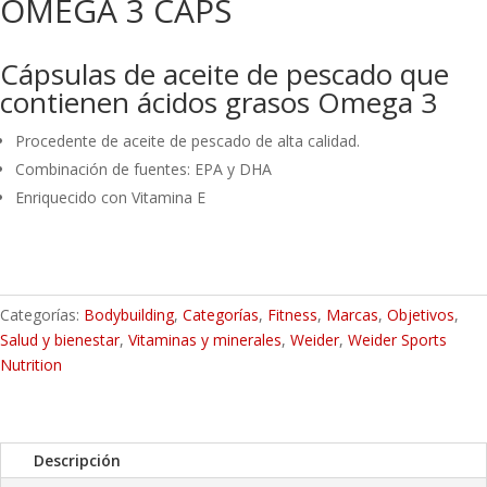
OMEGA 3 CAPS
Cápsulas de aceite de pescado que
contienen ácidos grasos Omega 3
Procedente de aceite de pescado de alta calidad.
Combinación de fuentes: EPA y DHA
Enriquecido con Vitamina E
Categorías:
Bodybuilding
,
Categorías
,
Fitness
,
Marcas
,
Objetivos
,
Salud y bienestar
,
Vitaminas y minerales
,
Weider
,
Weider Sports
Nutrition
Descripción