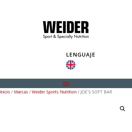
LENGUAJE
Inicio
/
Marcas
/
Weider Sports Nutrition
/ JOE´S SOFT BAR