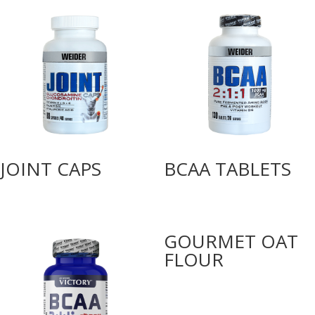
JOINT CAPS
BCAA TABLETS
GOURMET OAT
FLOUR