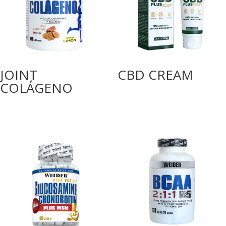
JOINT
CBD CREAM
COLÁGENO