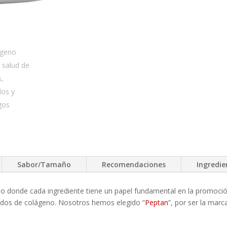
Sabor/Tamaño
Recomendaciones
Ingredie
o donde cada ingrediente tiene un papel fundamental en la promoción 
ptidos de colágeno. Nosotros hemos elegido “
Peptan
”, por ser la mar