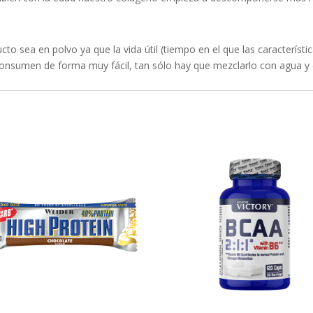
to sea en polvo ya que la vida útil (tiempo en el que las característi
onsumen de forma muy fácil, tan sólo hay que mezclarlo con agua y el