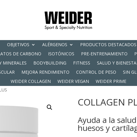
OBJETIVOS
ALÉRGENOS
PRODUCTOS DESTACADOS
RATOS DE CARBONO
ISOTÓNICOS
PRE-ENTRENAMIENTO
Y MINERALES
BODYBUILDING
FITNESS
SALUD Y BIENESTA
SCULAR
MEJORA RENDIMIENTO
CONTROL DE PESO
SIN G
WEIDER COLLAGEN
WEIDER VEGAN
WEIDER PRIME
LUS
COLLAGEN P
Ayuda a la salu
huesos y cartíla