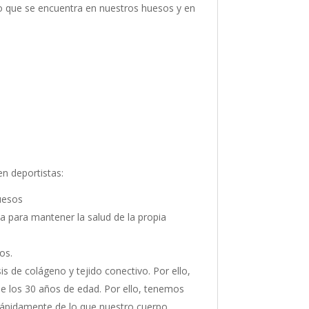
po que se encuentra en nuestros huesos y en
n deportistas:
uesos
ma para mantener la salud de la propia
os.
is de colágeno y tejido conectivo. Por ello,
de los 30 años de edad. Por ello, tenemos
rápidamente de lo que nuestro cuerpo