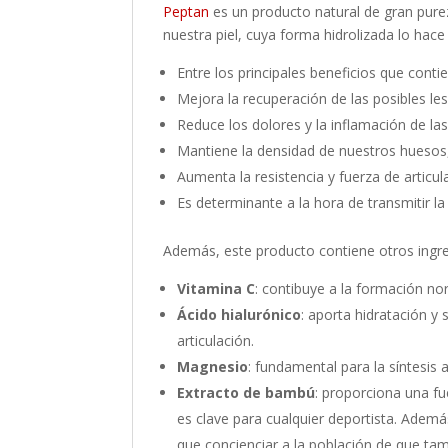
Peptan
es un producto natural de gran pure
nuestra piel, cuya forma hidrolizada lo hace 
Entre los principales beneficios que con
Mejora la recuperación de las posibles les
Reduce los dolores y la inflamación de la
Mantiene la densidad de nuestros huesos
Aumenta la resistencia y fuerza de articu
Es determinante a la hora de transmitir l
Además, este producto contiene otros ingred
Vitamina C
: contibuye a la formación n
Ácido hialurónico
: aporta hidratación y 
articulación.
Magnesio
: fundamental para la síntesis 
Extracto de bambú
: proporciona una fu
es clave para cualquier deportista. Adem
que concienciar a la población de que t