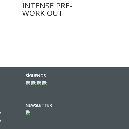
INTENSE PRE-
WORK OUT
SÍGUENOS
NEWSLETTER
s
n