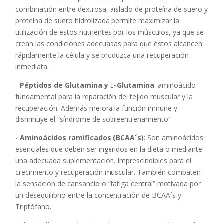
combinación entre dextrosa, aislado de proteína de suero y
proteína de suero hidrolizada permite maximizar la
utilización de estos nutrientes por los músculos, ya que se
crean las condiciones adecuadas para que éstos alcancen
rápidamente la célula y se produzca una recuperación
inmediata.
-
Péptidos de Glutamina y L-Glutamina
: aminoácido
fundamental para la reparación del tejido muscular y la
recuperación. Además mejora la función inmune y
disminuye el “síndrome de sobreentrenamiento”
-
Aminoácidos ramificados (BCAA´s)
: Son aminoácidos
esenciales que deben ser ingeridos en la dieta o mediante
una adecuada suplementación. Imprescindibles para el
crecimiento y recuperación muscular. También combaten
la sensación de cansancio o “fatiga central” motivada por
un desequilibrio entre la concentración de BCAA´s y
Triptófano.