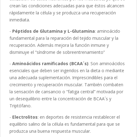
crean las condiciones adecuadas para que éstos alcancen
rápidamente la célula y se produzca una recuperación
inmediata.
-
Péptidos de Glutamina y L-Glutamina
: aminoácido
fundamental para la reparación del tejido muscular y la
recuperación. Además mejora la función inmune y
disminuye el “síndrome de sobreentrenamiento”
-
Aminoácidos ramificados (BCAA´s)
: Son aminoácidos
esenciales que deben ser ingeridos en la dieta o mediante
una adecuada suplementación. Imprescindibles para el
crecimiento y recuperación muscular. También combaten
la sensación de cansancio o “fatiga central” motivada por
un desequilibrio entre la concentración de BCAA´s y
Triptófano.
-
Electrolitos
: en deportes de resistencia restablecer el
equilibrio salino de la célula es fundamental para que se
produzca una buena respuesta muscular.