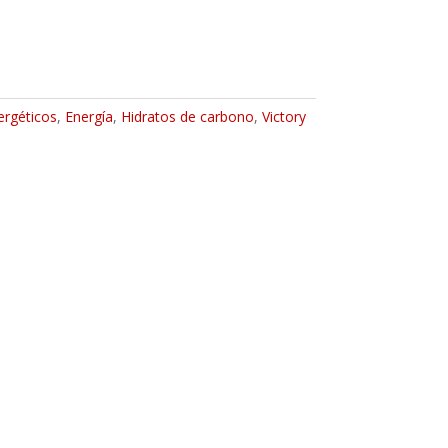
ergéticos
,
Energía
,
Hidratos de carbono
,
Victory