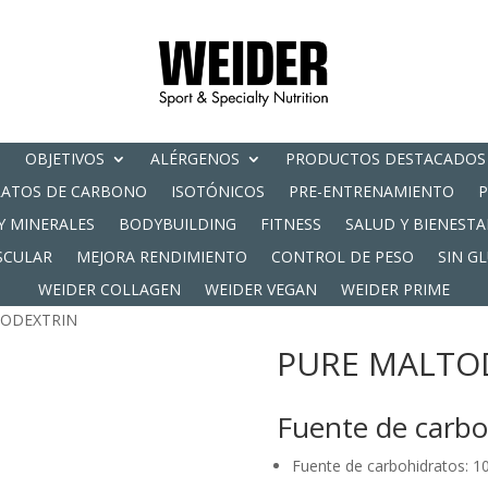
OBJETIVOS
ALÉRGENOS
PRODUCTOS DESTACADOS
RATOS DE CARBONO
ISOTÓNICOS
PRE-ENTRENAMIENTO
Y MINERALES
BODYBUILDING
FITNESS
SALUD Y BIENESTA
SCULAR
MEJORA RENDIMIENTO
CONTROL DE PESO
SIN G
WEIDER COLLAGEN
WEIDER VEGAN
WEIDER PRIME
TODEXTRIN
PURE MALTO
Fuente de carbo
Fuente de carbohidratos: 1