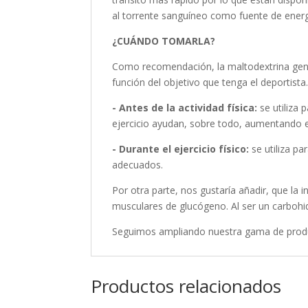
al torrente sanguíneo como fuente de energ
¿CUÁNDO TOMARLA?
Como recomendación, la maltodextrina gener
función del objetivo que tenga el deportista
- Antes de la actividad física:
se utiliza 
ejercicio ayudan, sobre todo, aumentando e
- Durante el ejercicio físico:
se utiliza pa
adecuados.
Por otra parte, nos gustaría añadir, que la 
musculares de glucógeno. Al ser un carbohid
Seguimos ampliando nuestra gama de produc
Productos relacionados