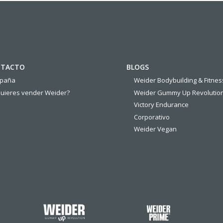
TACTO
BLOGS
spaña
Weider Bodybuilding & Fitnes
uieres vender Weider?
Weider Gummy Up Revolutio
Victory Endurance
Corporativo
Weider Vegan