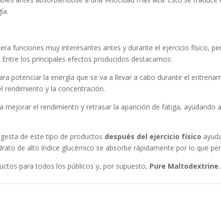
ía.
a funciones muy interesantes antes y durante el ejercicio físico, p
. Entre los principales efectos producidos destacamos:
para potenciar la energía que se va a llevar a cabo durante el entrena
l rendimiento y la concentración.
ra mejorar el rendimiento y retrasar la aparición de fatiga, ayudando
ingesta de este tipo de productos
después del ejercicio físico
ayuda
rato de alto índice glucémico se absorbe rápidamente por lo que per
tos para todos los públicos y, por supuesto,
Pure Maltodextrine