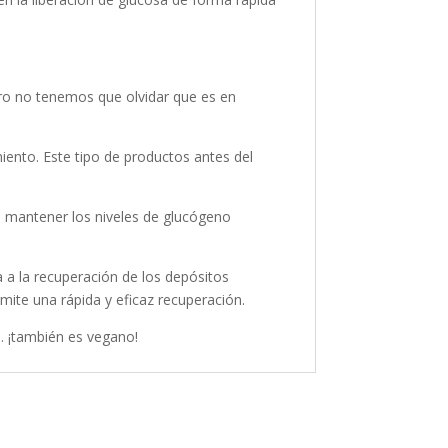
ero no tenemos que olvidar que es en
miento. Este tipo de productos antes del
 a mantener los niveles de glucógeno
 a la recuperación de los depósitos
mite una rápida y eficaz recuperación.
... ¡también es vegano!