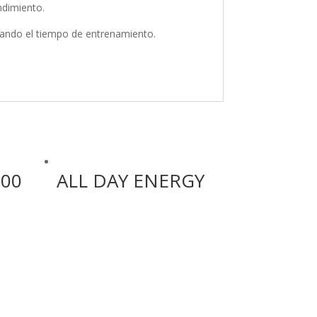
ndimiento.
ntando el tiempo de entrenamiento.
500
ALL DAY ENERGY