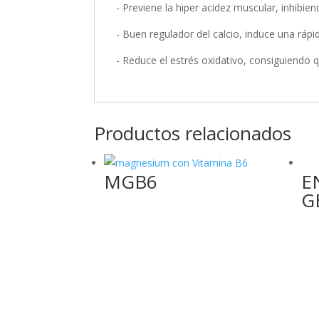
- Previene la hiper acidez muscular, inhibie
- Buen regulador del calcio, induce una ráp
- Reduce el estrés oxidativo, consiguiendo 
Productos relacionados
MGB6
E
G