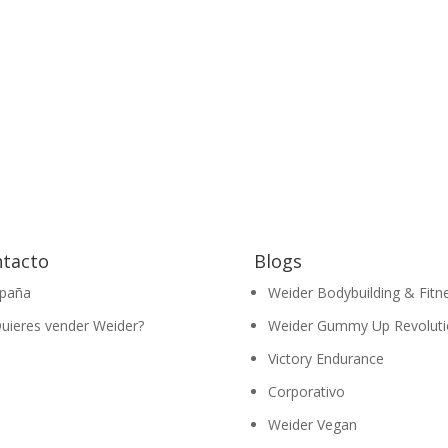
tacto
Blogs
paña
Weider Bodybuilding & Fitn
uieres vender Weider?
Weider Gummy Up Revoluti
Victory Endurance
Corporativo
Weider Vegan