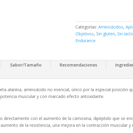
Categorías:
Aminoácidos
,
Apt
Objetivos
,
Sin gluten
,
Sin lact
Endurance
Sabor/Tamaño
Recomendaciones
Ingredie
a-alanina, aminoácido no esencial, único por la especial posición 
potencia muscular y con marcado efecto antoxidante.
do directamente con el aumento de la carnosina, dipéptido que se enc
 aumento de la resistencia, una mejora en la contracción muscular y u