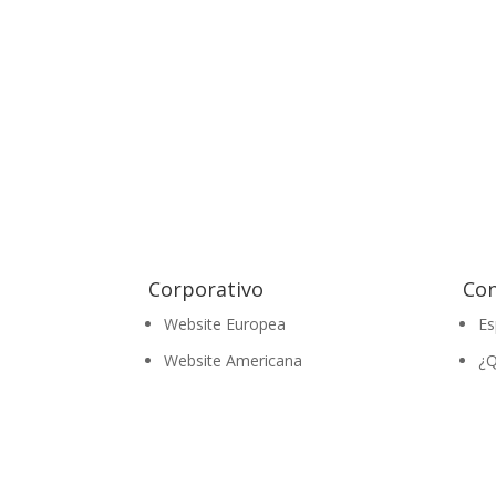
Corporativo
Con
Website Europea
Es
Website Americana
¿Q