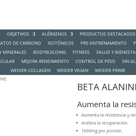
OBJETIVOS
ALÉRGENOS
PRODUCTOS DESTACADOS
RATOS DE CARBONO
ISOTÓNICOS
PRE-ENTRENAMIENTO
Y MINERALES
BODYBUILDING
FITNESS
SALUD Y BIENESTA
SCULAR
MEJORA RENDIMIENTO
CONTROL DE PESO
SIN G
WEIDER COLLAGEN
WEIDER VEGAN
WEIDER PRIME
INE
BETA ALANIN
Aumenta la resis
Aumenta la resistencia y re
Acelera la recuperación.
1600mg por porción.