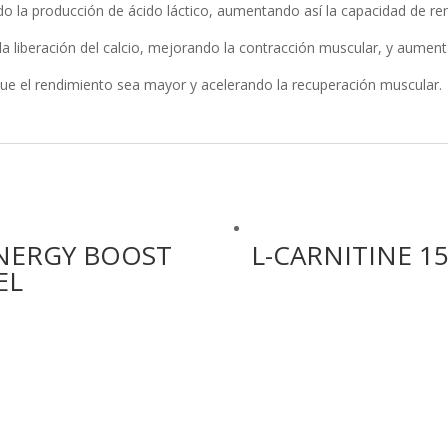
ndo la producción de ácido láctico, aumentando así la capacidad de re
ida liberación del calcio, mejorando la contracción muscular, y aume
que el rendimiento sea mayor y acelerando la recuperación muscular.
NERGY BOOST
L-CARNITINE 1
EL