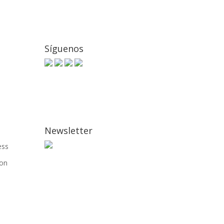
Síguenos
Newsletter
ess
on