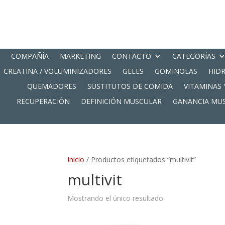
COMPAÑÍA
MARKETING
CONTACTO
CATEGORÍAS
CREATINA / VOLUMINIZADORES
GELES
GOMINOLAS
HID
QUEMADORES
SUSTITUTOS DE COMIDA
VITAMINAS 
RECUPERACIÓN
DEFINICIÓN MUSCULAR
GANANCIA MU
Inicio
/ Productos etiquetados “multivit”
multivit
Mostrando el único resultado