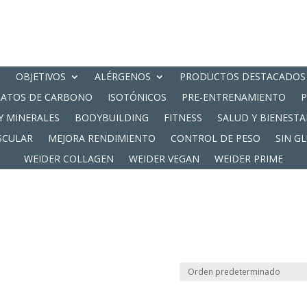
OBJETIVOS
ALÉRGENOS
PRODUCTOS DESTACADOS
RATOS DE CARBONO
ISOTÓNICOS
PRE-ENTRENAMIENTO
Y MINERALES
BODYBUILDING
FITNESS
SALUD Y BIENESTA
SCULAR
MEJORA RENDIMIENTO
CONTROL DE PESO
SIN G
WEIDER COLLAGEN
WEIDER VEGAN
WEIDER PRIME