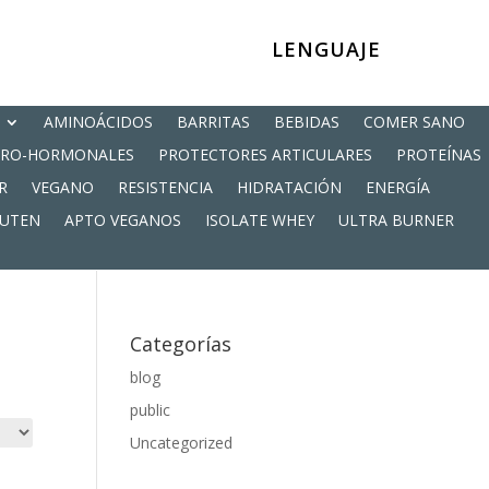
LENGUAJE
AMINOÁCIDOS
BARRITAS
BEBIDAS
COMER SANO
PRO-HORMONALES
PROTECTORES ARTICULARES
PROTEÍNAS
R
VEGANO
RESISTENCIA
HIDRATACIÓN
ENERGÍA
LUTEN
APTO VEGANOS
ISOLATE WHEY
ULTRA BURNER
Categorías
blog
public
Uncategorized