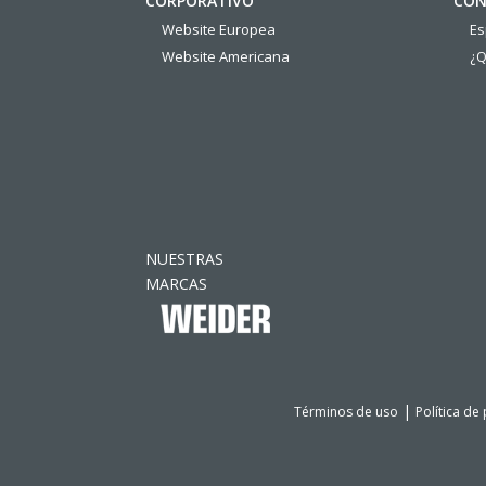
CORPORATIVO
CON
Website Europea
E
Website Americana
¿Q
NUESTRAS
MARCAS
|
Términos de uso
Política de