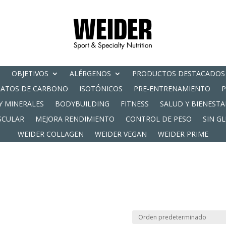
OBJETIVOS
ALÉRGENOS
PRODUCTOS DESTACADOS
RATOS DE CARBONO
ISOTÓNICOS
PRE-ENTRENAMIENTO
Y MINERALES
BODYBUILDING
FITNESS
SALUD Y BIENESTA
SCULAR
MEJORA RENDIMIENTO
CONTROL DE PESO
SIN G
WEIDER COLLAGEN
WEIDER VEGAN
WEIDER PRIME