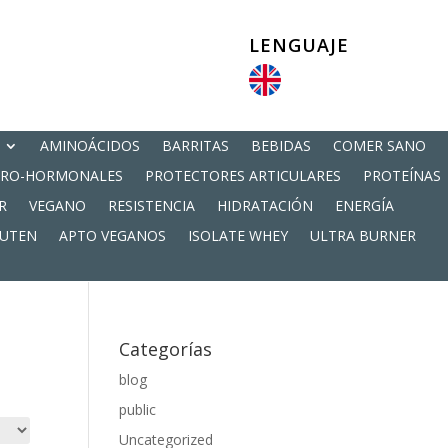
LENGUAJE
AMINOÁCIDOS
BARRITAS
BEBIDAS
COMER SANO
PRO-HORMONALES
PROTECTORES ARTICULARES
PROTEÍNAS
R
VEGANO
RESISTENCIA
HIDRATACIÓN
ENERGÍA
LUTEN
APTO VEGANOS
ISOLATE WHEY
ULTRA BURNER
Categorías
blog
public
Uncategorized