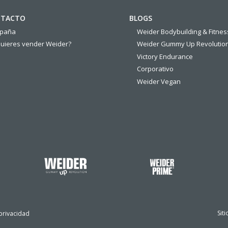
TACTO
BLOGS
spaña
Weider Bodybuilding & Fitnes
uieres vender Weider?
Weider Gummy Up Revolutio
Victory Endurance
Corporativo
Weider Vegan
Sit
 privacidad