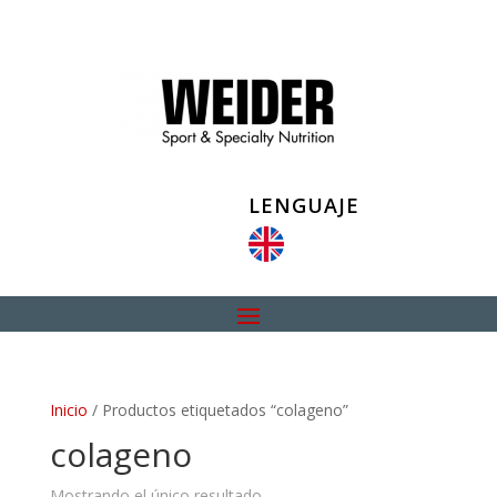
LENGUAJE
Inicio
/ Productos etiquetados “colageno”
colageno
Mostrando el único resultado